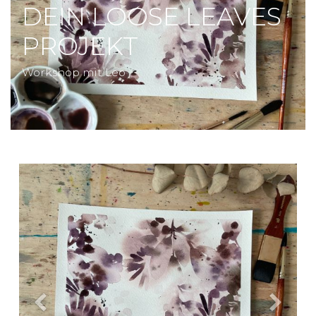
DEIN LOOSE LEAVES
PROJEKT
Workshop mit Leo
Previous
Next