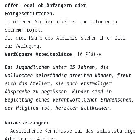
offen, egal ob Anfängern oder
Fortgeschrittenen.
Im offenen Atelier arbeitet man autonom an
seinem Projekt.
Die drei Räume des Ateliers stehen Ihnen frei
zur Verfügung.
Verfügbare Arbeitsplätze:
16 Plätze
Bei Jugendlichen unter 15 Jahren, die
vollkommen selbständig arbeiten können, freut
sich das Atelier, sie nach erstmaliger
Absprache zu begrüssen. Kinder sind in
Begleitung eines verantwortlichen Erwachsenen,
der Mitglied ist, herzlich willkommen.
Voraussetzungen:
- Ausreichende Kenntnisse für das selbstständige
Arbeiten im Atelier,