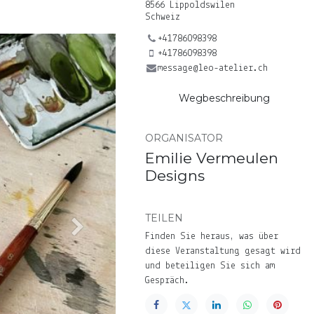
8566 Lippoldswilen
Schweiz
+41786098398
+41786098398
message@leo-atelier.ch
Wegbeschreibung
ORGANISATOR
Emilie Vermeulen
Designs
TEILEN
Next
Finden Sie heraus, was über
diese Veranstaltung gesagt wird
und beteiligen Sie sich am
Gespräch.