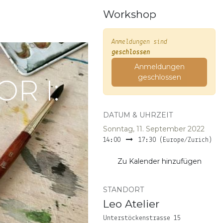
Workshop
Anmeldungen sind
geschlossen
Anmeldungen
geschlossen
R I:
DATUM & UHRZEIT
Sonntag, 11. September 2022
14:00
17:30
(
Europe/Zurich
)
Zu Kalender hinzufügen
STANDORT
Leo Atelier
Unterstöckenstrasse 15