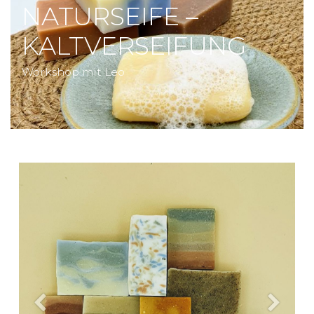
NATURSEIFE –
KALTVERSEIFUNG
Workshop mit Leo
Previous
Next