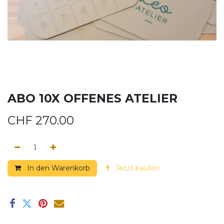
ABO 10X OFFENES ATELIER
CHF
270.00
In den Warenkorb
Jetzt kaufen