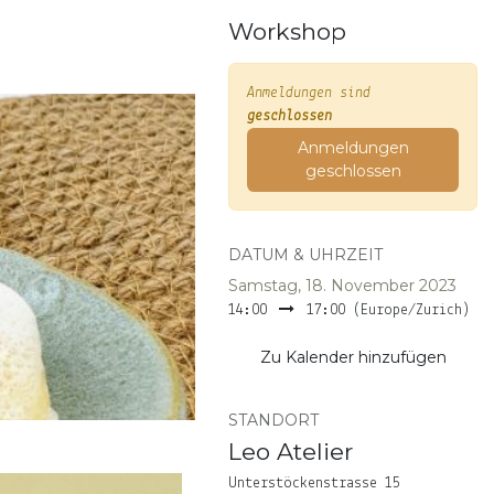
Workshop
Anmeldungen sind
geschlossen
Anmeldungen
geschlossen
DATUM & UHRZEIT
Samstag, 18. November 2023
14:00
17:00
(
Europe/Zurich
)
Zu Kalender hinzufügen
STANDORT
Leo Atelier
Unterstöckenstrasse 15