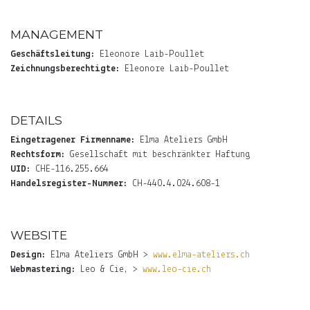
MANAGEMENT
Geschäftsleitung:
Eleonore Laib-Poullet
Zeichnungsberechtigte:
Eleonore Laib-Poullet
DETAILS
Eingetragener Firmenname:
Elma Ateliers GmbH
Rechtsform:
Gesellschaft mit beschränkter Haftung
UID:
CHE-116.255.664
Handelsregister-Nummer:
CH-440.4.024.608-1
WEBSITE
Design:
Elma Ateliers GmbH >
www.elma-ateliers.ch
Webmastering:
Leo & Cie, >
www.leo-cie.ch