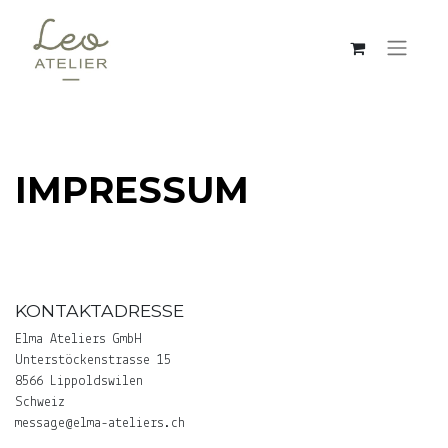
IMPRESSUM
KONTAKTADRESSE
Elma Ateliers GmbH
Unterstöckenstrasse 15
8566 Lippoldswilen
Schweiz
message@elma-ateliers.ch