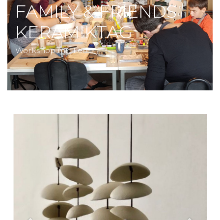
FAMILY & FRIENDS
KERAMIKTAG
Workshop mit Leo