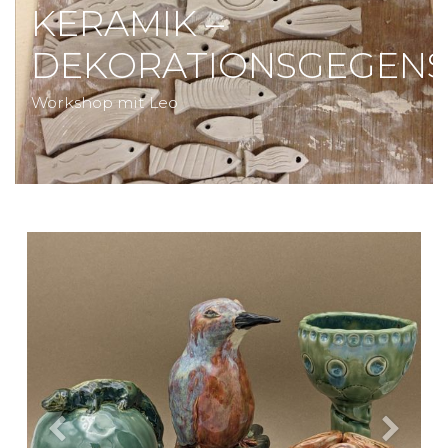
KERAMIK –
DEKORATIONSGEGEN
Workshop mit Leo
Vorherige
Weiter